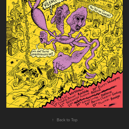
↑
Back to Top