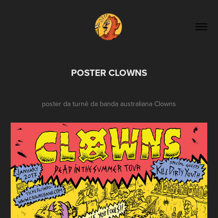
POSTER CLOWNS
poster da turnê da banda australiana Clowns